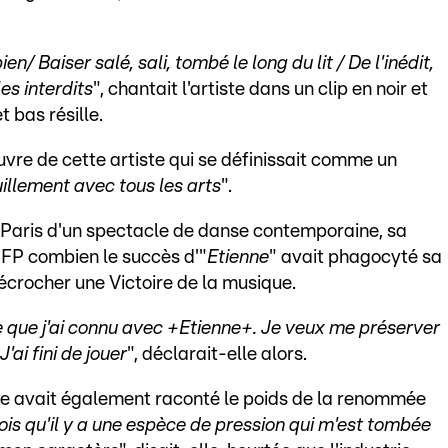
en/ Baiser salé, sali, tombé le long du lit / De l'inédit,
les interdits
", chantait l'artiste dans un clip en noir et
 bas résille.
euvre de cette artiste qui se définissait comme un
uillement avec tous les arts
".
e à Paris d'un spectacle de danse contemporaine, sa
'AFP combien le succès d'"
Etienne
" avait phagocyté sa
décrocher une Victoire de la musique.
ce que j'ai connu avec +Etienne+. Je veux me préserver
ai fini de jouer
", déclarait-elle alors.
lle avait également raconté le poids de la renommée
ois qu'il y a une espèce de pression qui m'est tombée