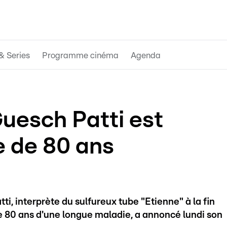
& Series
Programme cinéma
Agenda
uesch Patti est
e de 80 ans
, interprète du sulfureux tube "Etienne" à la fin
e 80 ans d'une longue maladie, a annoncé lundi son