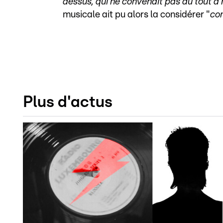
dessus, qui ne convenait pas du tout 
musicale ait pu alors la considérer "
co
Plus d'actus