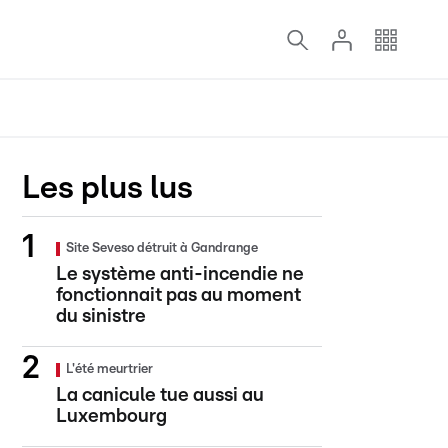
Les plus lus
Site Seveso détruit à Gandrange
Le système anti-incendie ne
fonctionnait pas au moment
du sinistre
L'été meurtrier
La canicule tue aussi au
Luxembourg