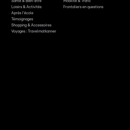
Santé & Bien-être
Mobilité & Trafic
Loisirs & Activités
Frontaliers en questions
Après l'école
Témoignages
Shopping & Accessoires
Voyages : Travelmatkanner