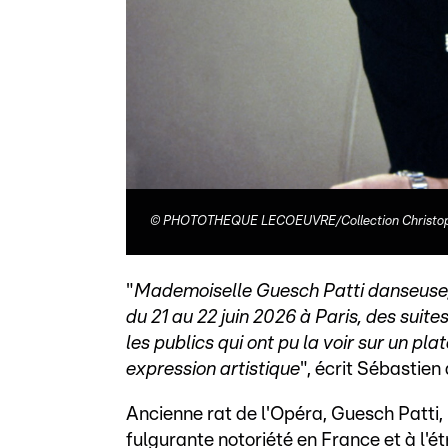
©
PHOTOTHEQUE LECOEUVRE/Collection Christop
"
Mademoiselle Guesch Patti danseuse, 
du 21 au 22 juin 2026 à Paris, des suites
les publics qui ont pu la voir sur un p
expression artistique
", écrit Sébastie
Ancienne rat de l'Opéra, Guesch Patti,
fulgurante notoriété en France et à l'