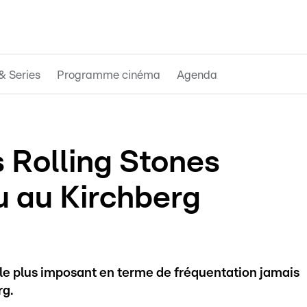
& Series
Programme cinéma
Agenda
es Rolling Stones
u au Kirchberg
e le plus imposant en terme de fréquentation jamais
rg.