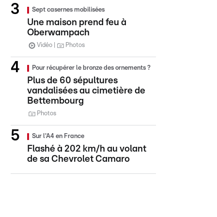
Sept casernes mobilisées
Une maison prend feu à
Oberwampach
Vidéo
Photos
Pour récupérer le bronze des ornements ?
Plus de 60 sépultures
vandalisées au cimetière de
Bettembourg
Photos
Sur l'A4 en France
Flashé à 202 km/h au volant
de sa Chevrolet Camaro