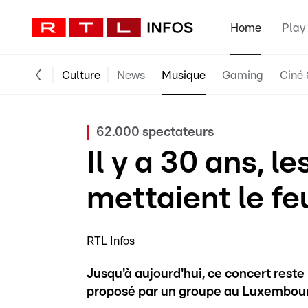
Home
Play
Culture
News
Musique
Gaming
Ciné 
62.000 spectateurs
Il y a 30 ans, l
mettaient le fe
RTL Infos
Jusqu'à aujourd'hui, ce concert rest
proposé par un groupe au Luxembou