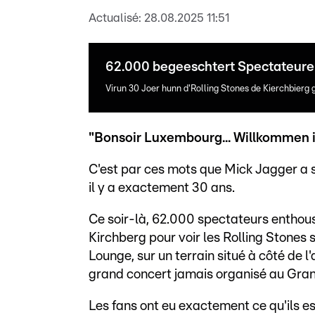
Actualisé:
28.08.2025 11:51
62.000 begeeschtert Spectateur
Virun 30 Joer hunn d'Rolling Stones de Kierchbierg 
"Bonsoir Luxembourg... Willkommen 
C'est par ces mots que Mick Jagger a s
il y a exactement 30 ans.
Ce soir-là, 62.000 spectateurs enthous
Kirchberg pour voir les Rolling Stones
Lounge, sur un terrain situé à côté de l'
grand concert jamais organisé au Gra
Les fans ont eu exactement ce qu'ils es