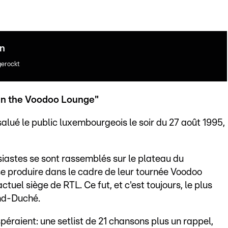
en
gerockt
in the Voodoo Lounge"
alué le public luxembourgeois le soir du 27 août 1995,
iastes se sont rassemblés sur le plateau du
 se produire dans le cadre de leur tournée Voodoo
actuel siège de RTL. Ce fut, et c'est toujours, le plus
nd-Duché.
péraient: une setlist de 21 chansons plus un rappel,