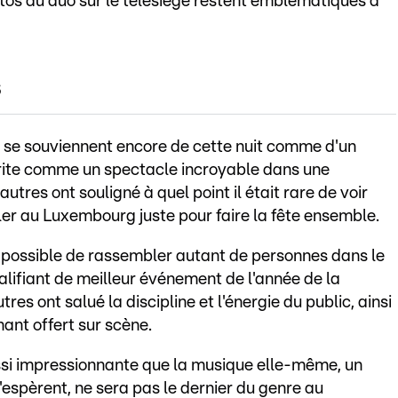
otos du duo sur le télésiège restent emblématiques à
s
 se souviennent encore de cette nuit comme d'un
crite comme un spectacle incroyable dans une
tres ont souligné à quel point il était rare de voir
er au Luxembourg juste pour faire la fête ensemble.
ru possible de rassembler autant de personnes dans le
alifiant de meilleur événement de l'année de la
res ont salué la discipline et l'énergie du public, ainsi
ant offert sur scène.
ussi impressionnante que la musique elle-même, un
'espèrent, ne sera pas le dernier du genre au