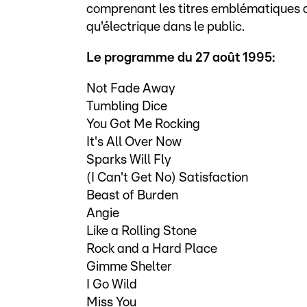
comprenant les titres emblématiques 
qu'électrique dans le public.
Le programme du 27 août 1995:
Not Fade Away
Tumbling Dice
You Got Me Rocking
It's All Over Now
Sparks Will Fly
(I Can't Get No) Satisfaction
Beast of Burden
Angie
Like a Rolling Stone
Rock and a Hard Place
Gimme Shelter
I Go Wild
Miss You