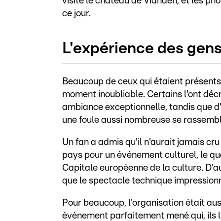
visité le château de Vianden, et les ph
ce jour.
L'expérience des gen
Beaucoup de ceux qui étaient présents
moment inoubliable. Certains l'ont dé
ambiance exceptionnelle, tandis que d'au
une foule aussi nombreuse se rassembl
Un fan a admis qu'il n'aurait jamais c
pays pour un événement culturel, le qu
Capitale européenne de la culture. D'aut
que le spectacle technique impressionn
Pour beaucoup, l'organisation était a
événement parfaitement mené qui, ils l