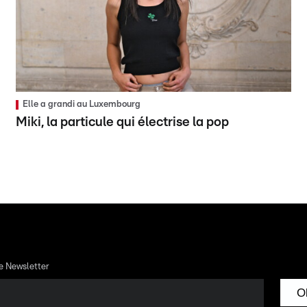
Elle a grandi au Luxembourg
Miki, la particule qui électrise la pop
re Newsletter
O