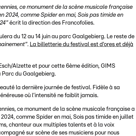
écennies, ce monument de la scène musicale française
en 2024, comme Spider en mai, Sois pas timide en
024"
écrit la direction des Francofolies.
ulera du 12 au 14 juin au parc Gaalgebierg. Le reste de
hainement"
.
La billetterie du festival est d'ores et déjà
 Esch/Alzette et pour cette 6ème édition, GIMS
 Parc du Gaalgebierg.
eauté la dernière journée de festival. Fidèle à sa
énéreuse où l’intensité ne faiblit jamais.
cennies, ce monument de la scène musicale française a
2024, comme Spider en mai, Sois pas timide en juillet
s, chanteur aux multiples talents et à la voix
ccompagné sur scène de ses musiciens pour nous