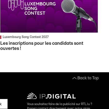
Luxembourg Song Contest 2027
Les inscriptions pour les candidats sont
ouvertes !
Back to Top
k
Vous souhaitez faire de la publicité sur RTL.lu ?
Prenez contact directement avec notre régie