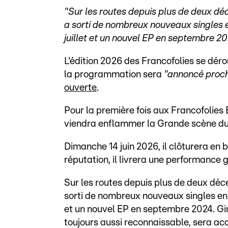
"
Sur les routes depuis plus de deux d
a sorti de nombreux nouveaux singles 
juillet et un nouvel EP en septembre 2
L'édition 2026 des Francofolies se déro
la programmation sera
"annoncé proc
ouverte
.
Pour la première fois aux Francofolies
viendra enflammer la Grande scène du
Dimanche 14 juin 2026, il clôturera en b
réputation, il livrera une performance g
Sur les routes depuis plus de deux dé
sorti de nombreux nouveaux singles en 
et un nouvel EP en septembre 2024. Gim
toujours aussi reconnaissable, sera a