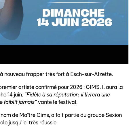
 à nouveau frapper très fort à Esch-sur-Alzette.
premier artiste confirmé pour 2026 : GIMS. Il aura la
he 14 juin.
"Fidèle à sa réputation, il livrera une
 faiblit jamais"
vante le festival.
nom de Maître Gims, a fait partie du groupe Sexion
o jusqu'ici très réussie.