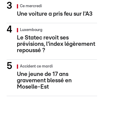
Ce mercredi
Une voiture a pris feu sur l'A3
Luxembourg
Le Statec revoit ses
prévisions, l'index légèrement
repoussé ?
Accident ce mardi
Une jeune de 17 ans
gravement blessé en
Moselle-Est