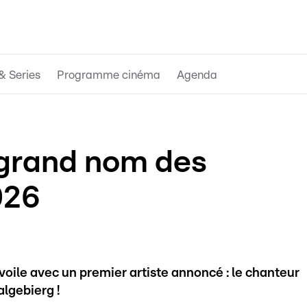
& Series
Programme cinéma
Agenda
 grand nom des
026
voile avec un premier artiste annoncé : le chanteur
lgebierg !