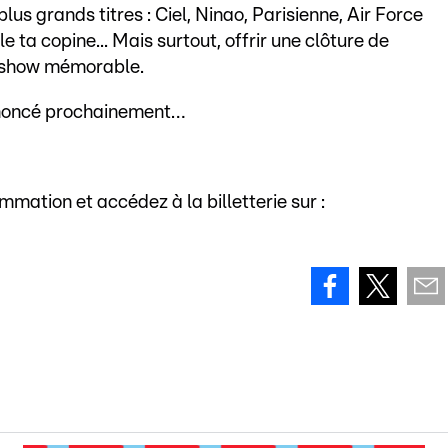
lus grands titres : Ciel, Ninao, Parisienne, Air Force
e ta copine... Mais surtout, offrir une clôture de
n show mémorable.
nnoncé prochainement…
mmation et accédez à la billetterie sur :