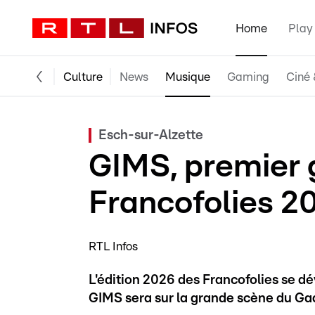
Home
Play
Culture
News
Musique
Gaming
Ciné 
Esch-sur-Alzette
GIMS, premier
Francofolies 2
RTL Infos
L'édition 2026 des Francofolies se dé
GIMS sera sur la grande scène du Gaa