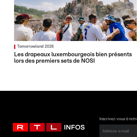
Tomorrowland 2026
Les drapeaux luxembourgeois bien présents
lors des premiers sets de NOSI
Inscrivez-vous à not