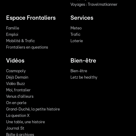
Voyages : Travelmatkanner
Espace Frontaliers
Services
Famille
Meteo
Emploi
Trafic
Mobilité & Trafic
Loterie
Frontaliers en questions
Vidéos
Bien-être
Cosmopoly
Bien-être
Déjà Demain
Letz be healthy
Vidéo Buzz
Moi, frontalier
Venus d'ailleurs
On en parle
Grand-Duché, la petite histoire
La question X
Une table, une histoire
Journal St
Boîte à archives