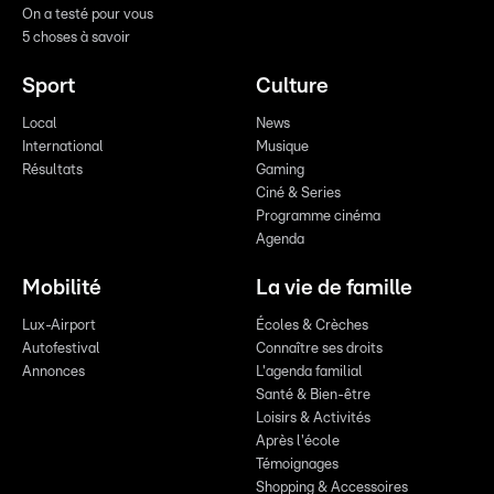
On a testé pour vous
5 choses à savoir
Sport
Culture
Local
News
International
Musique
Résultats
Gaming
Ciné & Series
Programme cinéma
Agenda
Mobilité
La vie de famille
Lux-Airport
Écoles & Crèches
Autofestival
Connaître ses droits
Annonces
L'agenda familial
Santé & Bien-être
Loisirs & Activités
Après l'école
Témoignages
Shopping & Accessoires