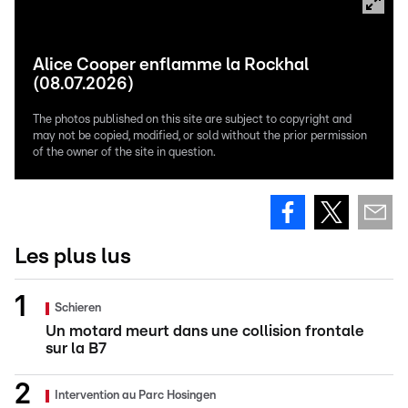
Alice Cooper enflamme la Rockhal
(08.07.2026)
The photos published on this site are subject to copyright and
may not be copied, modified, or sold without the prior permission
of the owner of the site in question.
Les plus lus
Schieren
Un motard meurt dans une collision frontale
sur la B7
Intervention au Parc Hosingen