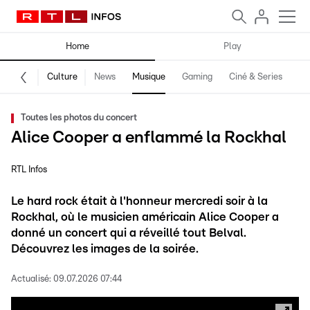
Home
Play
Culture
News
Musique
Gaming
Ciné & Series
Pr
Toutes les photos du concert
Alice Cooper a enflammé la Rockhal
RTL Infos
Le hard rock était à l'honneur mercredi soir à la
Rockhal, où le musicien américain Alice Cooper a
donné un concert qui a réveillé tout Belval.
Découvrez les images de la soirée.
Actualisé:
09.07.2026 07:44