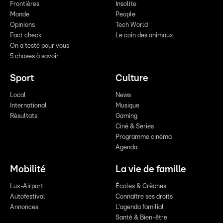
Frontières
Insolite
Monde
People
Opinions
Tech World
Fact check
Le coin des animaux
On a testé pour vous
5 choses à savoir
Sport
Culture
Local
News
International
Musique
Résultats
Gaming
Ciné & Series
Programme cinéma
Agenda
Mobilité
La vie de famille
Lux-Airport
Écoles & Crèches
Autofestival
Connaître ses droits
Annonces
L'agenda familial
Santé & Bien-être