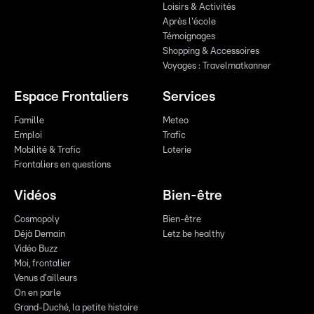
Loisirs & Activités
Après l'école
Témoignages
Shopping & Accessoires
Voyages : Travelmatkanner
Espace Frontaliers
Services
Famille
Meteo
Emploi
Trafic
Mobilité & Trafic
Loterie
Frontaliers en questions
Vidéos
Bien-être
Cosmopoly
Bien-être
Déjà Demain
Letz be healthy
Vidéo Buzz
Moi, frontalier
Venus d'ailleurs
On en parle
Grand-Duché, la petite histoire