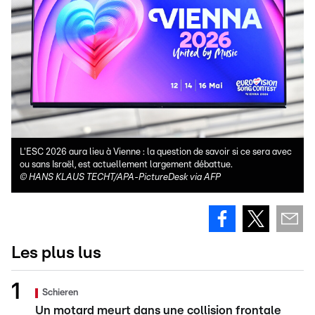
L'ESC 2026 aura lieu à Vienne : la question de savoir si ce sera avec
ou sans Israël, est actuellement largement débattue.
©
HANS KLAUS TECHT/APA-PictureDesk via AFP
Les plus lus
Schieren
Un motard meurt dans une collision frontale