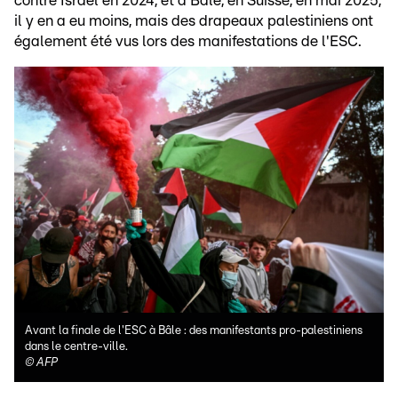
contre Israël en 2024, et à Bâle, en Suisse, en mai 2025,
il y en a eu moins, mais des drapeaux palestiniens ont
également été vus lors des manifestations de l'ESC.
Avant la finale de l'ESC à Bâle : des manifestants pro-palestiniens
dans le centre-ville.
©
AFP