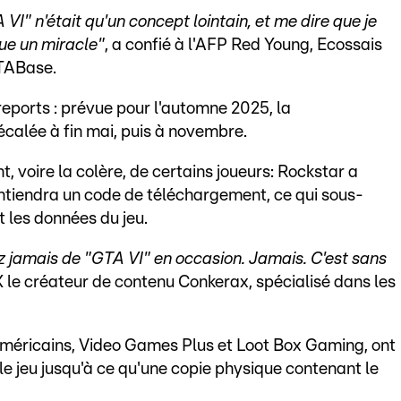
VI" n'était qu'un concept lointain, et me dire que je
que un miracle"
, a confié à l'AFP Red Young, Ecossais
GTABase.
 reports : prévue pour l'automne 2025, la
calée à fin mai, puis à novembre.
, voire la colère, de certains joueurs: Rockstar a
ontiendra un code de téléchargement, ce qui sous-
 les données du jeu.
z jamais de "GTA VI" en occasion. Jamais. C'est sans
 X le créateur de contenu Conkerax, spécialisé dans les
éricains, Video Games Plus et Loot Box Gaming, ont
le jeu jusqu'à ce qu'une copie physique contenant le