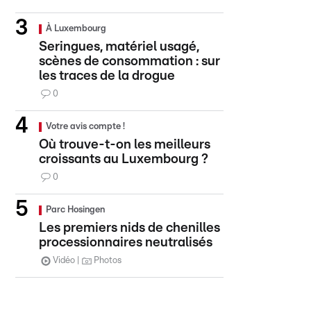
À Luxembourg
Seringues, matériel usagé,
scènes de consommation : sur
les traces de la drogue
0
Votre avis compte !
Où trouve-t-on les meilleurs
croissants au Luxembourg ?
0
Parc Hosingen
Les premiers nids de chenilles
processionnaires neutralisés
Vidéo
Photos