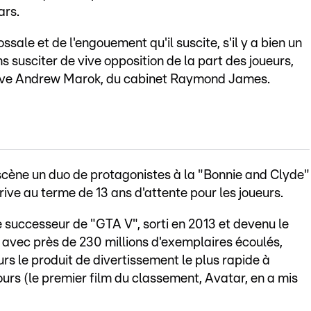
ars.
ale et de l'engouement qu'il suscite, s'il y a bien un
s susciter de vive opposition de la part des joueurs,
elève Andrew Marok, du cabinet Raymond James.
scène un duo de protagonistes à la "Bonnie and Clyde"
rrive au terme de 13 ans d'attente pour les joueurs.
e successeur de "GTA V", sorti en 2013 et devenu le
e avec près de 230 millions d'exemplaires écoulés,
ours le produit de divertissement le plus rapide à
 jours (le premier film du classement, Avatar, en a mis