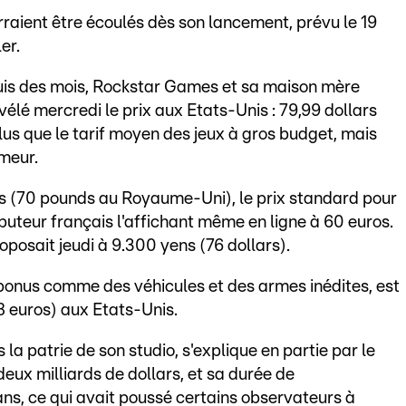
raient être écoulés dès son lancement, prévu le 19
er.
uis des mois, Rockstar Games et sa maison mère
élé mercredi le prix aux Etats-Unis : 79,99 dollars
plus que le tarif moyen des jeux à gros budget, mais
umeur.
os (70 pounds au Royaume-Uni), le prix standard pour
buteur français l'affichant même en ligne à 60 euros.
oposait jeudi à 9.300 yens (76 dollars).
 bonus comme des véhicules et des armes inédites, est
8 euros) aux Etats-Unis.
la patrie de son studio, s'explique en partie par le
deux milliards de dollars, et sa durée de
ns, ce qui avait poussé certains observateurs à