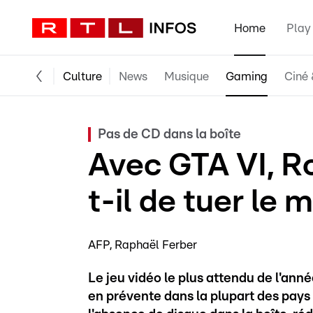
Home
Play
Culture
News
Musique
Gaming
Ciné 
Pas de CD dans la boîte
Avec GTA VI, R
t-il de tuer le 
AFP
Raphaël Ferber
Le jeu vidéo le plus attendu de l'ann
en prévente dans la plupart des pays