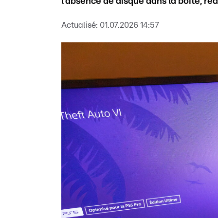
l'absence de disque dans la boîte, réd
Actualisé:
01.07.2026 14:57