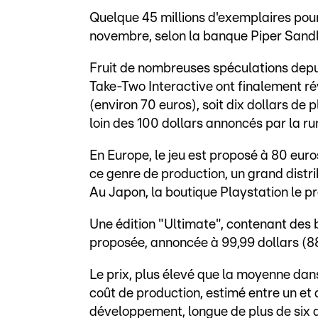
Quelque 45 millions d'exemplaires pour
novembre, selon la banque Piper Sandl
Fruit de nombreuses spéculations dep
Take-Two Interactive ont finalement rév
(environ 70 euros), soit dix dollars de 
loin des 100 dollars annoncés par la r
En Europe, le jeu est proposé à 80 eur
ce genre de production, un grand distri
Au Japon, la boutique Playstation le pr
Une édition "Ultimate", contenant des
proposée, annoncée à 99,99 dollars (8
Le prix, plus élevé que la moyenne dans 
coût de production, estimé entre un et 
développement, longue de plus de six a