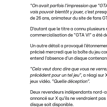
"On avait parfois l'impression que "GTA 
vais pouvoir bientôt y jouer, c'est pres
de 26 ans, animateur du site de fans 
D'autant que le titre a connu plusieurs
commercialisation de "GTA VI" a été dé
Un autre détail a provoqué l'étonnement
précisé mercredi que la boîte du jeu c
entend l'absence d'un disque contenant
"Cela veut donc dire que vous ne verre
précédent pour un tel jeu"
, a réagi sur
jeux vidéo.
"Quelle déception".
Deux revendeurs indépendants nord-am
annoncé sur X qu'ils ne vendraient pas 
disque soit disponible.