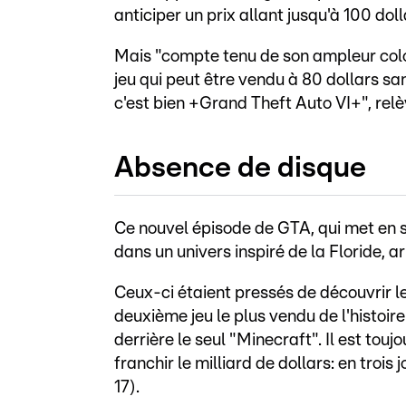
anticiper un prix allant jusqu'à 100 doll
Mais "compte tenu de son ampleur coloss
jeu qui peut être vendu à 80 dollars san
c'est bien +Grand Theft Auto VI+", r
Absence de disque
Ce nouvel épisode de GTA, qui met en 
dans un univers inspiré de la Floride, a
Ceux-ci étaient pressés de découvrir l
deuxième jeu le plus vendu de l'histoir
derrière le seul "Minecraft". Il est touj
franchir le milliard de dollars: en trois
17).