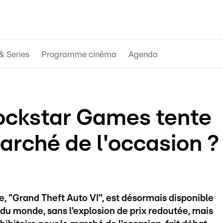
& Series
Programme cinéma
Agenda
ockstar Games tente
marché de l'occasion ?
ée, "Grand Theft Auto VI", est désormais disponible
 du monde, sans l'explosion de prix redoutée, mais