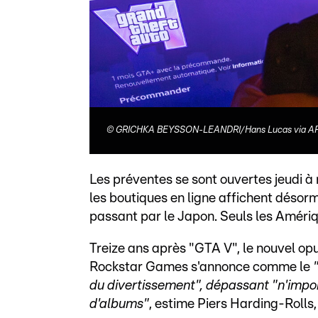
©
GRICHKA BEYSSON-LEANDRI/Hans Lucas via A
Les préventes se sont ouvertes jeudi à
les boutiques en ligne affichent désorm
passant par le Japon. Seuls les Améri
Treize ans après "GTA V", le nouvel op
Rockstar Games s'annonce comme le
du divertissement", dépassant "n'import
d'albums"
, estime Piers Harding-Rolls