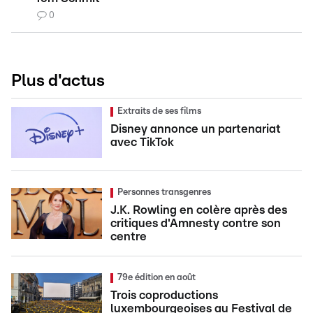
0
Plus d'actus
Extraits de ses films
Disney annonce un partenariat
avec TikTok
Personnes transgenres
J.K. Rowling en colère après des
critiques d'Amnesty contre son
centre
79e édition en août
Trois coproductions
luxembourgeoises au Festival de