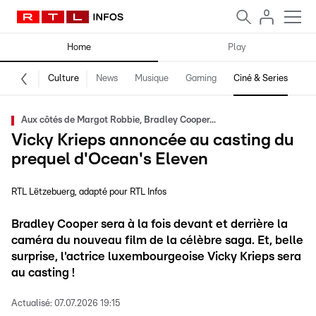
Home
Play
Culture
News
Musique
Gaming
Ciné & Series
Pr
Aux côtés de Margot Robbie, Bradley Cooper...
Vicky Krieps annoncée au casting du
prequel d'Ocean's Eleven
RTL Lëtzebuerg
adapté pour RTL Infos
Bradley Cooper sera à la fois devant et derrière la
caméra du nouveau film de la célèbre saga. Et, belle
surprise, l'actrice luxembourgeoise Vicky Krieps sera
au casting !
Actualisé:
07.07.2026 19:15