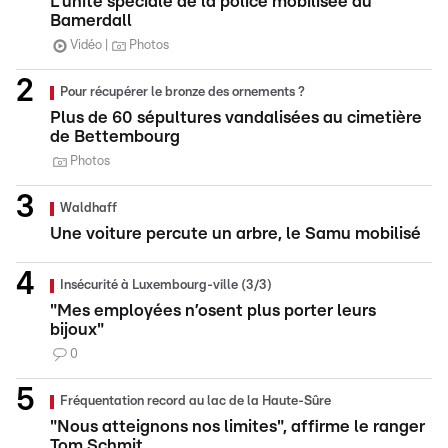
L'unité spéciale de la police mobilisée au
Bamerdall
Vidéo
Photos
Pour récupérer le bronze des ornements ?
Plus de 60 sépultures vandalisées au cimetière
de Bettembourg
Photos
Waldhaff
Une voiture percute un arbre, le Samu mobilisé
Insécurité à Luxembourg-ville (3/3)
"Mes employées n’osent plus porter leurs
bijoux"
0
Fréquentation record au lac de la Haute-Sûre
"Nous atteignons nos limites", affirme le ranger
Tom Schmit