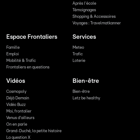
Après l'école
Témoignages
Shopping & Accessoires
Voyages : Travelmatkanner
Espace Frontaliers
Services
Famille
Meteo
Emploi
Trafic
Mobilité & Trafic
Loterie
Frontaliers en questions
Vidéos
Bien-être
Cosmopoly
Bien-être
Déjà Demain
Letz be healthy
Vidéo Buzz
Moi, frontalier
Venus d'ailleurs
On en parle
Grand-Duché, la petite histoire
La question X