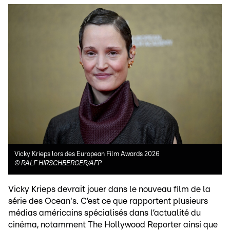
Vicky Krieps lors des European Film Awards 2026
©
RALF HIRSCHBERGER/AFP
Vicky Krieps devrait jouer dans le nouveau film de la
série des Ocean's. C’est ce que rapportent plusieurs
médias américains spécialisés dans l’actualité du
cinéma, notamment The Hollywood Reporter ainsi que