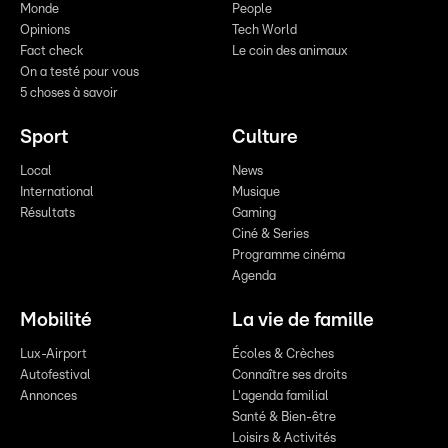
Monde
People
Opinions
Tech World
Fact check
Le coin des animaux
On a testé pour vous
5 choses à savoir
Sport
Culture
Local
News
International
Musique
Résultats
Gaming
Ciné & Series
Programme cinéma
Agenda
Mobilité
La vie de famille
Lux-Airport
Écoles & Crèches
Autofestival
Connaître ses droits
Annonces
L'agenda familial
Santé & Bien-être
Loisirs & Activités