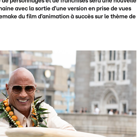
 de personnages et de franchises sera une nouvelle
aine avec la sortie d’une version en prise de vues
 remake du film d’animation à succès sur le thème de