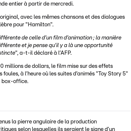
nde entier à partir de mercredi.
e l’original, avec les mêmes chansons et des dialogues
élèbre pour "Hamilton".
ifférente de celle d’un film d’animation ; la manière
ifférente et je pense qu’il y a là une opportunité
stincte
", a-t-il déclaré à l’AFP.
millions de dollars, le film mise sur des effets
 foules, à l’heure où les suites d’animés "Toy Story 5"
 box-office.
enus la pierre angulaire de la production
iques selon lesquelles ils seraient le signe d’un