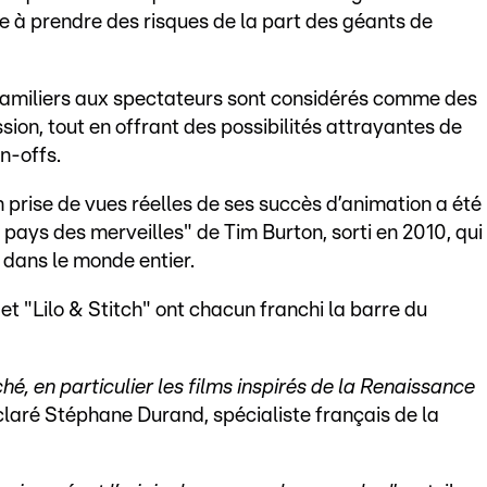
nce à prendre des risques de la part des géants de
familiers aux spectateurs sont considérés comme des
sion, tout en offrant des possibilités attrayantes de
in-offs.
 prise de vues réelles de ses succès d’animation a été
 pays des merveilles" de Tim Burton, sorti en 2010, qui
s dans le monde entier.
 et "Lilo & Stitch" ont chacun franchi la barre du
hé, en particulier les films inspirés de la Renaissance
éclaré Stéphane Durand, spécialiste français de la