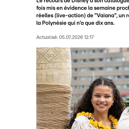
Le recours de Disney à son catalogue
fois mis en évidence la semaine proch
réelles (live-action) de "Vaiana", un
la Polynésie qui n’a que dix ans.
Actualisé:
05.07.2026 12:17