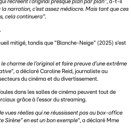
qui recréent l’original presque plan par plan"
, a-t-il
à la narration, c’est assez médiocre. Mais tant que ces
rs, cela continuera"
.
.
cueil mitigé, tandis que "Blanche-Neige" (2025) s’est
 le charme de l’original et faire preuve d’une extrême
ative
", a déclaré Caroline Reid, journaliste au
secteurs du cinéma et du divertissement.
foules dans les salles de cinéma peuvent tout de
ciaux grâce à l’essor du streaming.
 vues réelles qui ne réussissent pas au box-office
te Sirène” en est un bon exemple
", a déclaré Mme