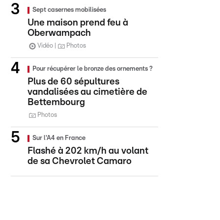
Sept casernes mobilisées
Une maison prend feu à
Oberwampach
Vidéo
Photos
Pour récupérer le bronze des ornements ?
Plus de 60 sépultures
vandalisées au cimetière de
Bettembourg
Photos
Sur l'A4 en France
Flashé à 202 km/h au volant
de sa Chevrolet Camaro