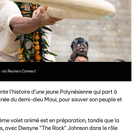
via Reuters Connect
onte l’histoire d’une jeune Polynésienne qui part à
gnée du demi-dieu Maui, pour sauver son peuple et
sième volet animé est en préparation, tandis que la
les, avec Dwayne "The Rock" Johnson dans le rôle