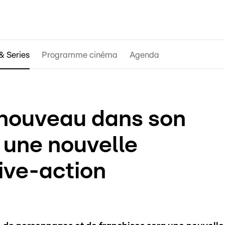
& Series
Programme cinéma
Agenda
 nouveau dans son
 une nouvelle
ive-action