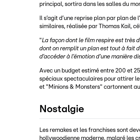
principal, sortira dans les salles du mo
Il s’agit d’une reprise plan par plan d
similaires, réalisée par Thomas Kail, c
"
La façon dont le film respire est très d
dont on remplit un plan est tout à fait d
d’accéder à l’émotion d’une manière di
Avec un budget estimé entre 200 et 250 
spéciaux spectaculaires pour attirer les
et "Minions & Monsters" cartonnent au
Nostalgie
Les remakes et les franchises sont dev
hollywoodienne moderne, malgré les crit