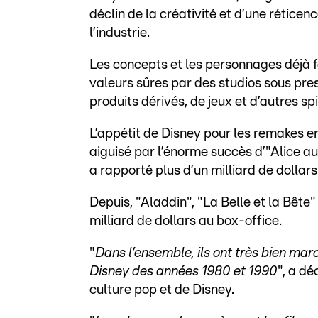
déclin de la créativité et d’une rétice
l’industrie.
Les concepts et les personnages déjà 
valeurs sûres par des studios sous pres
produits dérivés, de jeux et d’autres sp
L’appétit de Disney pour les remakes en
aiguisé par l’énorme succès d’"Alice au
a rapporté plus d’un milliard de dollar
Depuis, "Aladdin", "La Belle et la Bête"
milliard de dollars au box-office.
"
Dans l’ensemble, ils ont très bien marc
Disney des années 1980 et 1990
", a d
culture pop et de Disney.