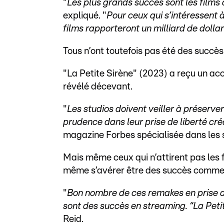
"
Les plus grands succès sont les films 
expliqué. "
Pour ceux qui s’intéressent 
films rapporteront un milliard de dolla
Tous n’ont toutefois pas été des succès
"La Petite Sirène" (2023) a reçu un ac
révélé décevant.
"
Les studios doivent veiller à préserver
prudence dans leur prise de liberté cré
magazine Forbes spécialisée dans les 
Mais même ceux qui n’attirent pas les 
même s’avérer être des succès commer
"
Bon nombre de ces remakes en prise de
sont des succès en streaming. “La Peti
Reid.