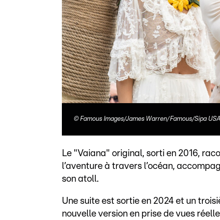
©
Famous Images/James Warren/Famous/Sipa USA 
Le "Vaiana" original, sorti en 2016, rac
l’aventure à travers l’océan, accompa
son atoll.
Une suite est sortie en 2024 et un troi
nouvelle version en prise de vues réel