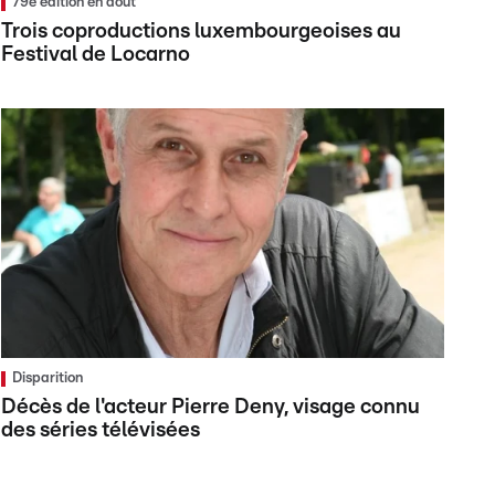
79e édition en août
Trois coproductions luxembourgeoises au
Festival de Locarno
Disparition
Décès de l'acteur Pierre Deny, visage connu
des séries télévisées