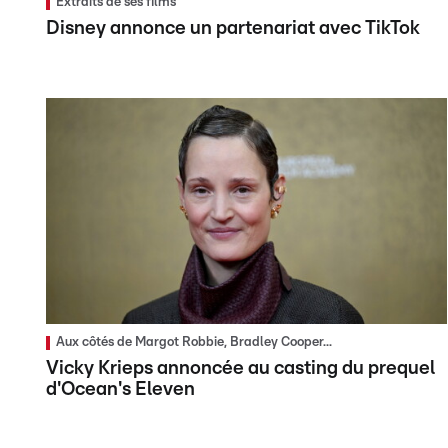
Extraits de ses films
Disney annonce un partenariat avec TikTok
Aux côtés de Margot Robbie, Bradley Cooper...
Vicky Krieps annoncée au casting du prequel
d'Ocean's Eleven