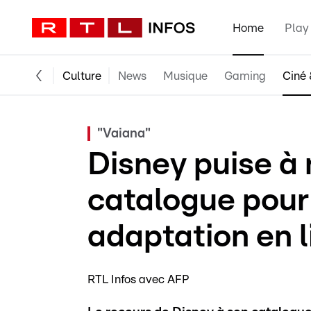
Home
Play
Culture
News
Musique
Gaming
Ciné 
"Vaiana"
Disney puise à
catalogue pour
adaptation en l
RTL Infos avec AFP