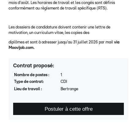
mois d'août. Les horaires de travail et les congés sont définis
conformément au règlement de travail spécifique (RTS).
Les dossiers de candidature doivent contenir une lettre de
motivation, un curriculum vitae, les copies des
diplômes et sont à adresser jusqu'au 31 juillet 2026 par mail
via
Moovijob.com.
Contrat proposé
:
Nombre de postes
:
1
Type de contrat
:
CDI
Lieu de travail
:
Bertrange
Postuler à cette offre