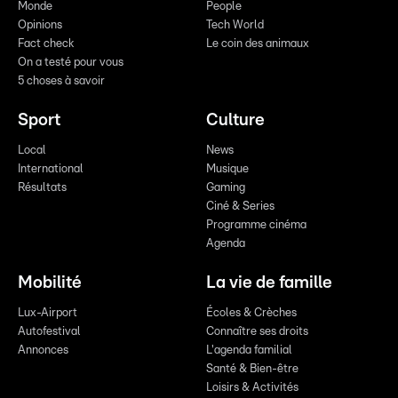
Monde
People
Opinions
Tech World
Fact check
Le coin des animaux
On a testé pour vous
5 choses à savoir
Sport
Culture
Local
News
International
Musique
Résultats
Gaming
Ciné & Series
Programme cinéma
Agenda
Mobilité
La vie de famille
Lux-Airport
Écoles & Crèches
Autofestival
Connaître ses droits
Annonces
L'agenda familial
Santé & Bien-être
Loisirs & Activités