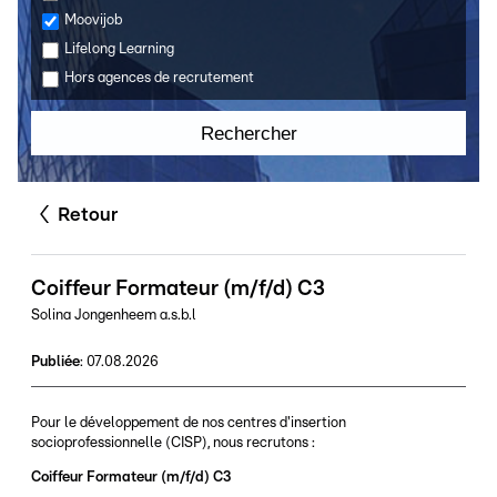
Moovijob
Lifelong Learning
Hors agences de recrutement
Rechercher
Retour
Coiffeur Formateur (m/f/d) C3
Solina Jongenheem a.s.b.l
Publiée
:
07.08.2026
Pour le développement de nos centres d'insertion
socioprofessionnelle (CISP), nous recrutons :
Coiffeur Formateur (m/f/d) C3