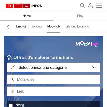
Home
Play
Emploi
Jobdag
Moovijob
Lifelong Learning
Offres d'emploi & formations
Sélectionnez une catégorie
Jobdag