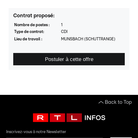
Contrat proposé
:
Nombre de postes
:
1
Type de contrat
:
CDI
Lieu de travail
:
MUNSBACH (SCHUTTRANGE)
Postuler à cette offre
Back to Top
Inscrivez-vous à notre Newsletter