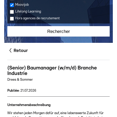
Moovijob
Lifelong Learning
Hors agences de recrutement
Rechercher
Retour
(Senior) Baumanager (w/m/d) Branche
Industrie
Drees & Sommer
Publiée
:
21.07.2026
Unternehmensbeschreibung
Wir stehen jeden Morgen dafür auf, eine lebenswerte Zukunft für