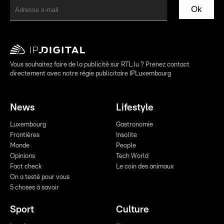
Ok
Vous souhaitez faire de la publicité sur RTL.lu ? Prenez contact
directement avec notre régie publicitaire IPLuxembourg
News
Lifestyle
Luxembourg
Gastronomie
Frontières
Insolite
Monde
People
Opinions
Tech World
Fact check
Le coin des animaux
On a testé pour vous
5 choses à savoir
Sport
Culture