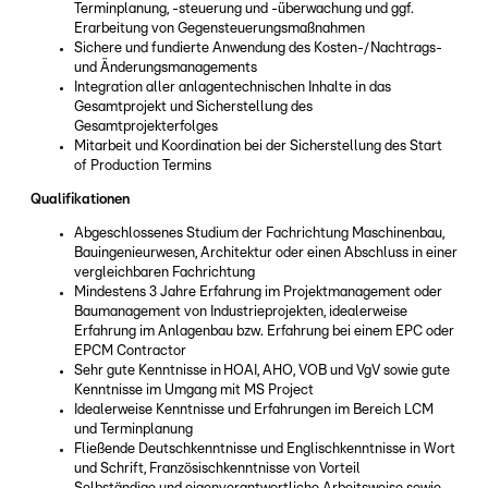
Terminplanung, -steuerung und -überwachung und ggf.
Erarbeitung von Gegensteuerungsmaßnahmen
Sichere und fundierte Anwendung des Kosten-/Nachtrags-
und Änderungsmanagements
Integration aller anlagentechnischen Inhalte in das
Gesamtprojekt und Sicherstellung des
Gesamtprojekterfolges
Mitarbeit und Koordination bei der Sicherstellung des Start
of Production Termins
Qualifikationen
Abgeschlossenes Studium der Fachrichtung Maschinenbau,
Bauingenieurwesen, Architektur oder einen Abschluss in einer
vergleichbaren Fachrichtung
Mindestens 3 Jahre Erfahrung im Projektmanagement oder
Baumanagement von Industrieprojekten, idealerweise
Erfahrung im Anlagenbau bzw. Erfahrung bei einem EPC oder
EPCM Contractor
Sehr gute Kenntnisse in HOAI, AHO, VOB und VgV sowie gute
Kenntnisse im Umgang mit MS Project
Idealerweise Kenntnisse und Erfahrungen im Bereich LCM
und Terminplanung
Fließende Deutschkenntnisse und Englischkenntnisse in Wort
und Schrift, Französischkenntnisse von Vorteil