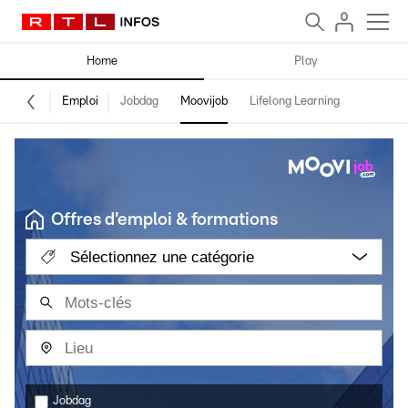
Home
Play
Emploi
Jobdag
Moovijob
Lifelong Learning
Offres d'emploi & formations
Sélectionnez une catégorie
Jobdag