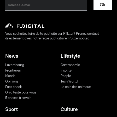
Ok
Vous souhaitez faire de la publicité sur RTL.lu ? Prenez contact
directement avec notre régie publicitaire IPLuxembourg
News
Lifestyle
Luxembourg
Gastronomie
Frontières
Insolite
Monde
People
Opinions
Tech World
Fact check
Le coin des animaux
On a testé pour vous
5 choses à savoir
Sport
Culture