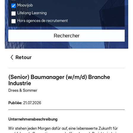
Moovijob
Lifelong Learning
Hors agences de recrutement
Rechercher
Retour
(Senior) Baumanager (w/m/d) Branche
Industrie
Drees & Sommer
Publiée
:
21.07.2026
Unternehmensbeschreibung
Wir stehen jeden Morgen dafür auf, eine lebenswerte Zukunft für