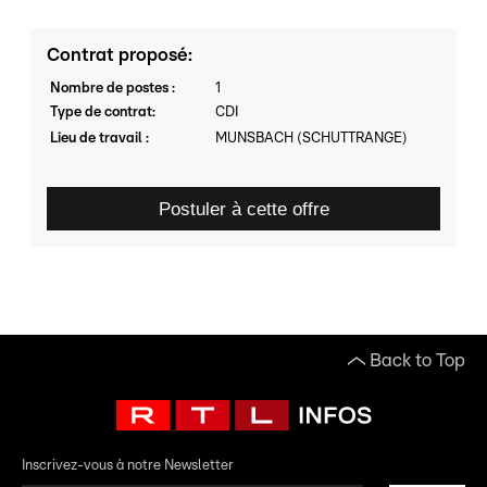
Contrat proposé
:
Nombre de postes
:
1
Type de contrat
:
CDI
Lieu de travail
:
MUNSBACH (SCHUTTRANGE)
Postuler à cette offre
Back to Top
Inscrivez-vous à notre Newsletter