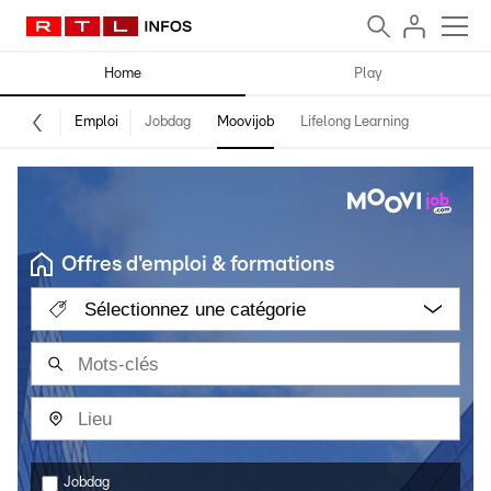
Home
Play
Emploi
Jobdag
Moovijob
Lifelong Learning
Offres d'emploi & formations
Sélectionnez une catégorie
Jobdag