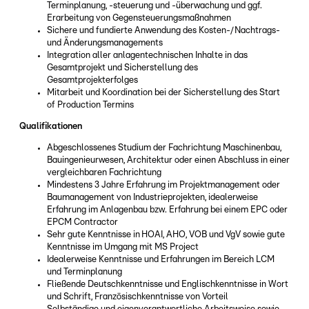
Terminplanung, -steuerung und -überwachung und ggf.
Erarbeitung von Gegensteuerungsmaßnahmen
Sichere und fundierte Anwendung des Kosten-/Nachtrags-
und Änderungsmanagements
Integration aller anlagentechnischen Inhalte in das
Gesamtprojekt und Sicherstellung des
Gesamtprojekterfolges
Mitarbeit und Koordination bei der Sicherstellung des Start
of Production Termins
Qualifikationen
Abgeschlossenes Studium der Fachrichtung Maschinenbau,
Bauingenieurwesen, Architektur oder einen Abschluss in einer
vergleichbaren Fachrichtung
Mindestens 3 Jahre Erfahrung im Projektmanagement oder
Baumanagement von Industrieprojekten, idealerweise
Erfahrung im Anlagenbau bzw. Erfahrung bei einem EPC oder
EPCM Contractor
Sehr gute Kenntnisse in HOAI, AHO, VOB und VgV sowie gute
Kenntnisse im Umgang mit MS Project
Idealerweise Kenntnisse und Erfahrungen im Bereich LCM
und Terminplanung
Fließende Deutschkenntnisse und Englischkenntnisse in Wort
und Schrift, Französischkenntnisse von Vorteil