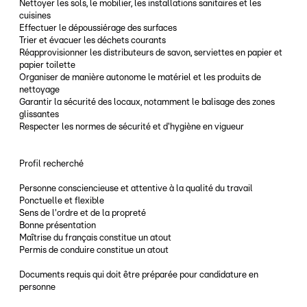
Nettoyer les sols, le mobilier, les installations sanitaires et les
cuisines
Effectuer le dépoussiérage des surfaces
Trier et évacuer les déchets courants
Réapprovisionner les distributeurs de savon, serviettes en papier et
papier toilette
Organiser de manière autonome le matériel et les produits de
nettoyage
Garantir la sécurité des locaux, notamment le balisage des zones
glissantes
Respecter les normes de sécurité et d'hygiène en vigueur
Profil recherché
Personne consciencieuse et attentive à la qualité du travail
Ponctuelle et flexible
Sens de l'ordre et de la propreté
Bonne présentation
Maîtrise du français constitue un atout
Permis de conduire constitue un atout
Documents requis qui doit être préparée pour candidature en
personne