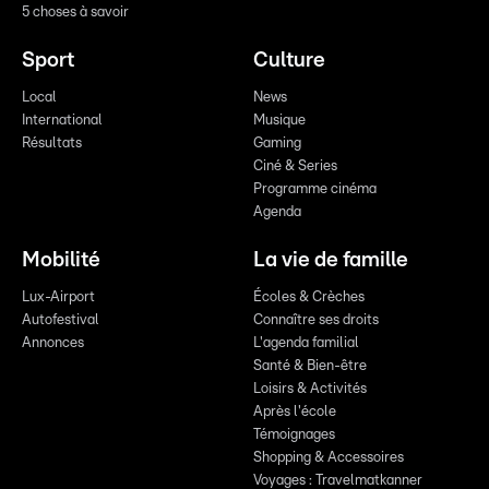
5 choses à savoir
Sport
Culture
Local
News
International
Musique
Résultats
Gaming
Ciné & Series
Programme cinéma
Agenda
Mobilité
La vie de famille
Lux-Airport
Écoles & Crèches
Autofestival
Connaître ses droits
Annonces
L'agenda familial
Santé & Bien-être
Loisirs & Activités
Après l'école
Témoignages
Shopping & Accessoires
Voyages : Travelmatkanner