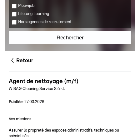
Moovijob
Lifelong Learning
Hors agences de recrutement
Rechercher
Retour
Agent de nettoyage (m/f)
WISAG Cleaning Service S.à r.l.
Publiée
:
27.03.2026
Vos missions
Assurer la propreté des espaces administratifs, techniques ou
spécialisés