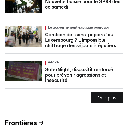
Nouvelle baisse pour le SP98 dès
ce samedi
Le gouvernement explique pourquoi
Combien de "sans-papiers" au
Luxembourg ? L'impossible
chiffrage des séjours irréguliers
e‑lake
SaferNight, dispositif renforcé
pour prévenir agressions et
insécurité
Voir plus
Frontières →