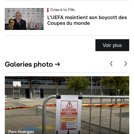
Crise à la Fifa
L'UEFA maintient son boycott des
Coupes du monde
Voir plus
Galeries photo →
Parc Hosingen