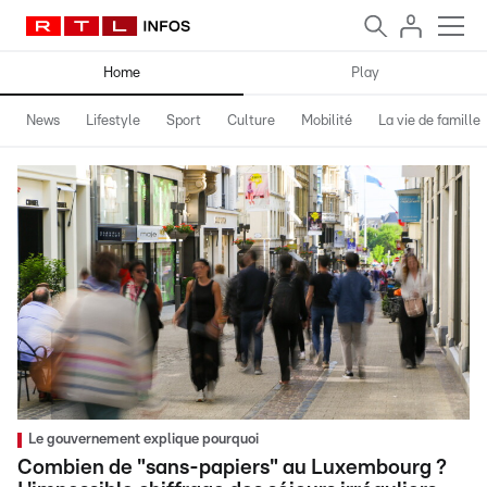
Home
Play
News
Lifestyle
Sport
Culture
Mobilité
La vie de famille
Le gouvernement explique pourquoi
Combien de "sans-papiers" au Luxembourg ?