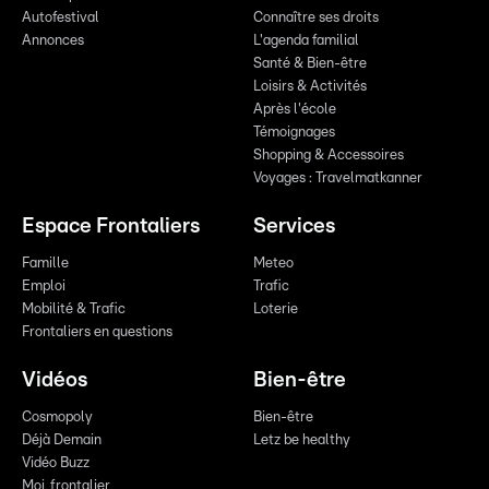
Autofestival
Connaître ses droits
Annonces
L'agenda familial
Santé & Bien-être
Loisirs & Activités
Après l'école
Témoignages
Shopping & Accessoires
Voyages : Travelmatkanner
Espace Frontaliers
Services
Famille
Meteo
Emploi
Trafic
Mobilité & Trafic
Loterie
Frontaliers en questions
Vidéos
Bien-être
Cosmopoly
Bien-être
Déjà Demain
Letz be healthy
Vidéo Buzz
Moi, frontalier