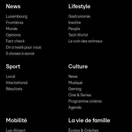
News
Lifestyle
Luxembourg
Gastronomie
Frontières
Insolite
Monde
People
Opinions
Tech World
Fact check
Le coin des animaux
On a testé pour vous
5 choses à savoir
Sport
Culture
Local
News
International
Musique
Résultats
Gaming
Ciné & Series
Programme cinéma
Agenda
Mobilité
La vie de famille
Lux-Airport
Écoles & Crèches