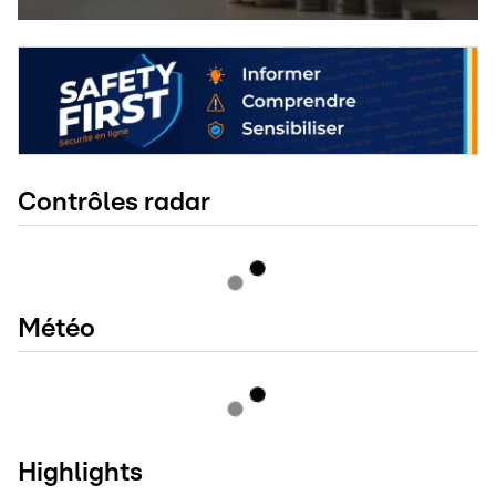
Contrôles radar
Météo
Highlights