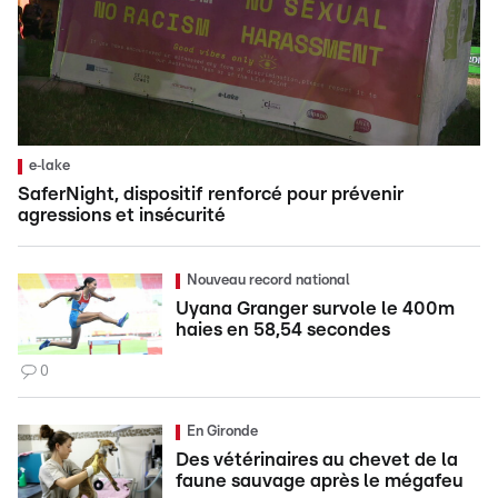
e‑lake
SaferNight, dispositif renforcé pour prévenir
agressions et insécurité
Nouveau record national
Uyana Granger survole le 400m
haies en 58,54 secondes
0
En Gironde
Des vétérinaires au chevet de la
faune sauvage après le mégafeu