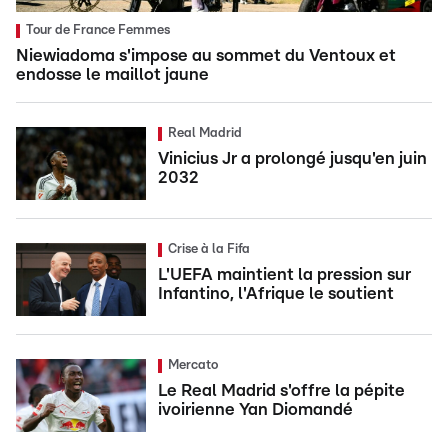
Tour de France Femmes
Niewiadoma s'impose au sommet du Ventoux et
endosse le maillot jaune
Real Madrid
Vinicius Jr a prolongé jusqu'en juin
2032
Crise à la Fifa
L'UEFA maintient la pression sur
Infantino, l'Afrique le soutient
Mercato
Le Real Madrid s'offre la pépite
ivoirienne Yan Diomandé