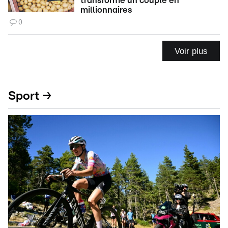
transforme un couple en
millionnaires
0
Voir plus
Sport →