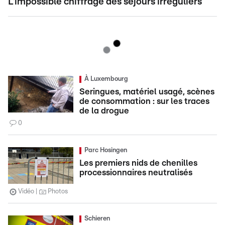
L'impossible chiffrage des séjours irréguliers
À Luxembourg
Seringues, matériel usagé, scènes
de consommation : sur les traces
de la drogue
0
Parc Hosingen
Les premiers nids de chenilles
processionnaires neutralisés
Vidéo
Photos
Schieren