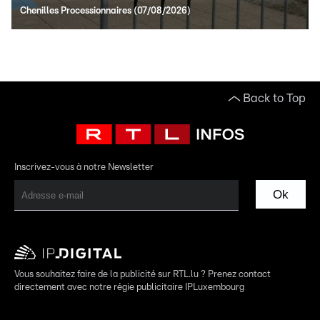
Chenilles Processionnaires (07/08/2026)
Back to Top
Inscrivez-vous à notre Newsletter
Ok
Vous souhaitez faire de la publicité sur RTL.lu ? Prenez contact
directement avec notre régie publicitaire IPLuxembourg