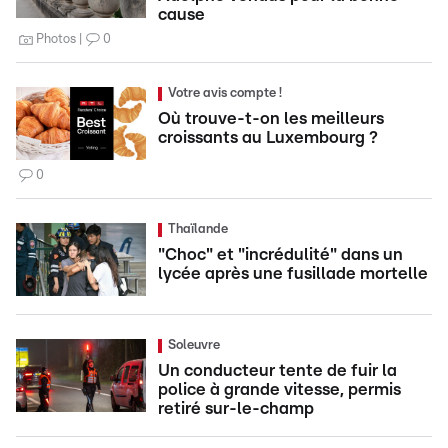
cause
Photos
0
Votre avis compte !
Où trouve-t-on les meilleurs
croissants au Luxembourg ?
0
Thaïlande
"Choc" et "incrédulité" dans un
lycée après une fusillade mortelle
Soleuvre
Un conducteur tente de fuir la
police à grande vitesse, permis
retiré sur-le-champ