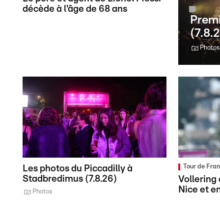
décède à l'âge de 68 ans
Premi
(7.8.
Photos
Tour de Fra
Les photos du Piccadilly à
Stadbredimus (7.8.26)
Vollerin
Nice et e
Photos