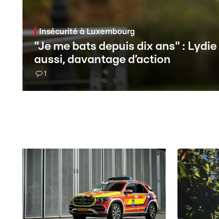
Insécurité à Luxembourg
"Je me bats depuis dix ans" : Lydie
aussi, davantage d’action
1