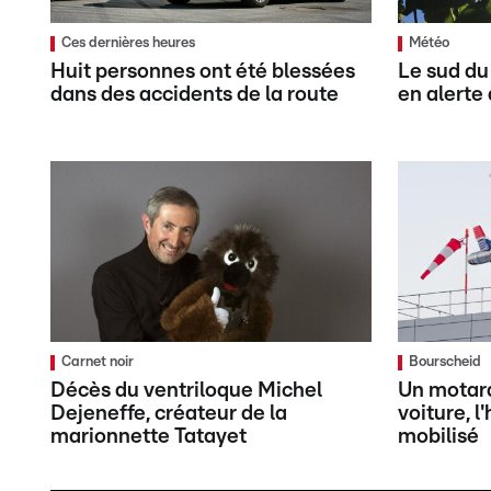
Ces dernières heures
Météo
Huit personnes ont été blessées
Le sud du
dans des accidents de la route
en alerte 
Carnet noir
Bourscheid
Décès du ventriloque Michel
Un motard
Dejeneffe, créateur de la
voiture, l
marionnette Tatayet
mobilisé