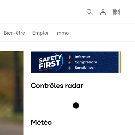
Bien-être
Emploi
Immo
Contrôles radar
Météo