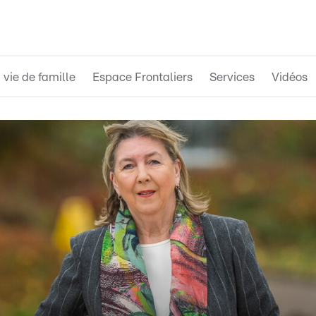
 vie de famille
Espace Frontaliers
Services
Vidéos