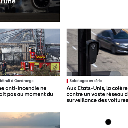
u une
détruit à Gandrange
Sabotages en série
e anti-incendie ne
Aux Etats-Unis, la colèr
ait pas au moment du
contre un vaste réseau 
surveillance des voiture