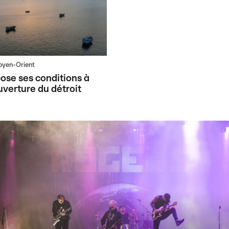
oyen-Orient
ose ses conditions à
uverture du détroit