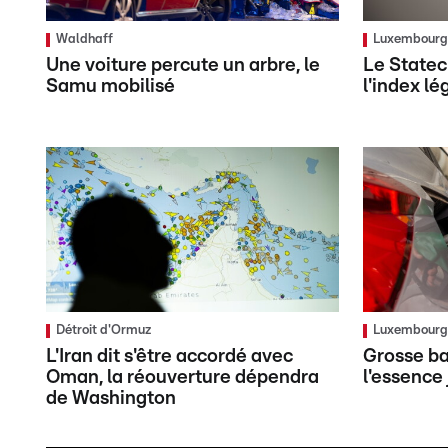
Waldhaff
Luxembour
Une voiture percute un arbre, le
Le Statec 
Samu mobilisé
l'index l
Détroit d'Ormuz
Luxembour
L'Iran dit s'être accordé avec
Grosse ba
Oman, la réouverture dépendra
l'essence 
de Washington