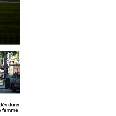
dés dans
ne femme