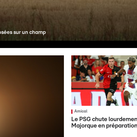
posées sur un champ
Amical
Le PSG chute lourdemen
Majorque en préparatio