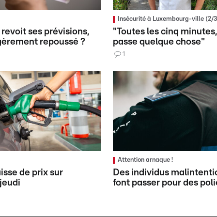
g
Insécurité à Luxembourg-ville (2/3
revoit ses prévisions,
"Toutes les cinq minutes, 
égèrement repoussé ?
passe quelque chose"
1
g
Attention arnaque !
isse de prix sur
Des individus malintenti
jeudi
font passer pour des poli