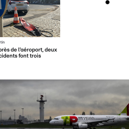
tin
près de l'aéroport, deux
idents font trois