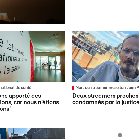
national de santé
Mort du streamer mosellan Jean
ons apporté des
Deux streamers proches 
ions, car nous n’étions
condamnés par la justic
bons"