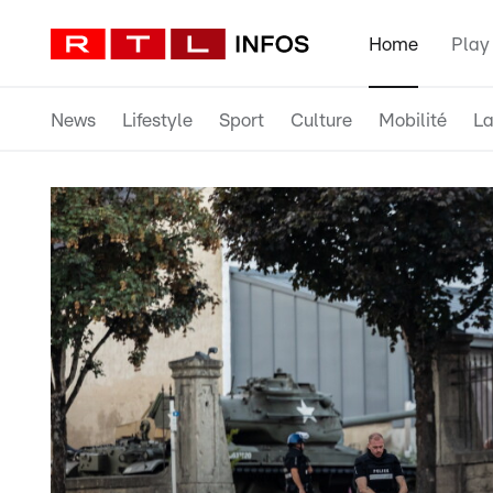
Home
Play
News
Lifestyle
Sport
Culture
Mobilité
La