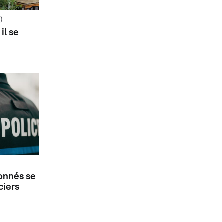
)
il se
onnés se
ciers