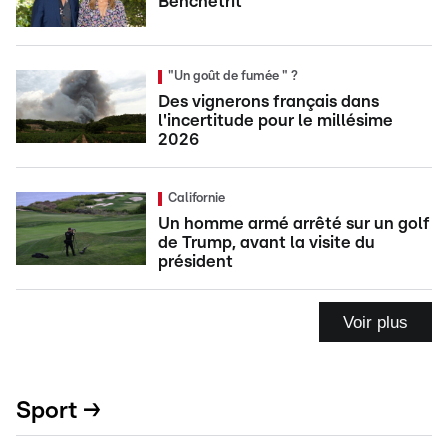
Benchetrit
"Un goût de fumée " ?
Des vignerons français dans
l'incertitude pour le millésime
2026
Californie
Un homme armé arrêté sur un golf
de Trump, avant la visite du
président
Voir plus
Sport →