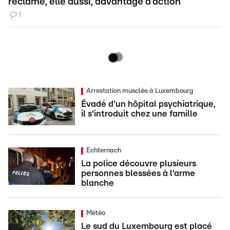
réclame, elle aussi, davantage d’action
1
Arrestation musclée à Luxembourg
Évadé d'un hôpital psychiatrique,
il s'introduit chez une famille
Echternach
La police découvre plusieurs
personnes blessées à l'arme
blanche
Météo
Le sud du Luxembourg est placé