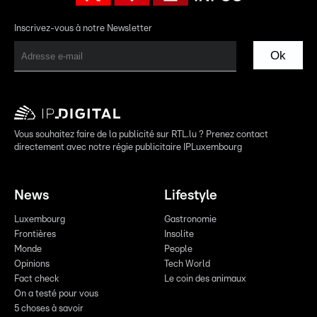
Inscrivez-vous à notre Newsletter
Ok
Vous souhaitez faire de la publicité sur RTL.lu ? Prenez contact
directement avec notre régie publicitaire IPLuxembourg
News
Lifestyle
Luxembourg
Gastronomie
Frontières
Insolite
Monde
People
Opinions
Tech World
Fact check
Le coin des animaux
On a testé pour vous
5 choses à savoir