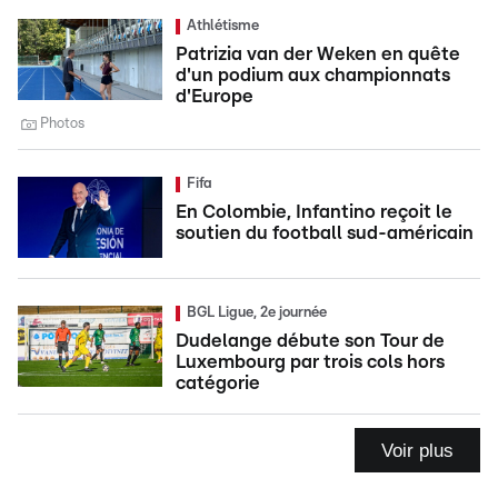
Athlétisme
Patrizia van der Weken en quête
d'un podium aux championnats
d'Europe
Photos
Fifa
En Colombie, Infantino reçoit le
soutien du football sud-américain
BGL Ligue, 2e journée
Dudelange débute son Tour de
Luxembourg par trois cols hors
catégorie
Voir plus