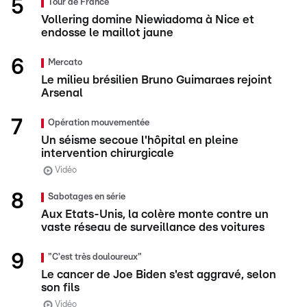
Tour de France
Vollering domine Niewiadoma à Nice et
endosse le maillot jaune
Mercato
Le milieu brésilien Bruno Guimaraes rejoint
Arsenal
Opération mouvementée
Un séisme secoue l'hôpital en pleine
intervention chirurgicale
Vidéo
Sabotages en série
Aux Etats-Unis, la colère monte contre un
vaste réseau de surveillance des voitures
"C'est très douloureux"
Le cancer de Joe Biden s'est aggravé, selon
son fils
Vidéo