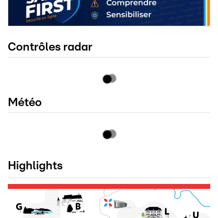
Contrôles radar
Météo
Highlights