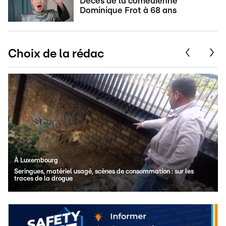
Décès de la comédienne
Dominique Frot à 68 ans
Choix de la rédac
À Luxembourg
Seringues, matériel usagé, scènes de consommation : sur les
traces de la drogue