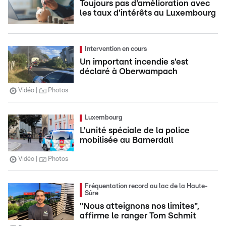
Toujours pas d'amélioration avec
les taux d'intérêts au Luxembourg
Intervention en cours
Un important incendie s'est
déclaré à Oberwampach
Vidéo
Photos
Luxembourg
L'unité spéciale de la police
mobilisée au Bamerdall
Vidéo
Photos
Fréquentation record au lac de la Haute-
Sûre
"Nous atteignons nos limites",
affirme le ranger Tom Schmit