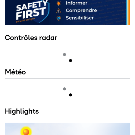
Contrôles radar
Météo
Highlights