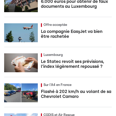
6.000 euros pour obtenir de faux
documents au Luxembourg
Offre acceptée
La compagnie EasyJet va bien
être rachetée
Luxembourg
Le Statec revoit ses prévisions,
l'index légèrement repoussé ?
Sur l'A4 en France
Flashé à 202 km/h au volant de sa
Chevrolet Camaro
CGDIS et Air Rescue