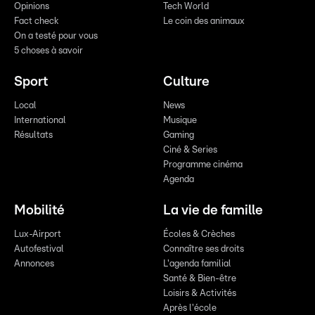
Opinions
Tech World
Fact check
Le coin des animaux
On a testé pour vous
5 choses à savoir
Sport
Culture
Local
News
International
Musique
Résultats
Gaming
Ciné & Series
Programme cinéma
Agenda
Mobilité
La vie de famille
Lux-Airport
Écoles & Crèches
Autofestival
Connaître ses droits
Annonces
L'agenda familial
Santé & Bien-être
Loisirs & Activités
Après l'école