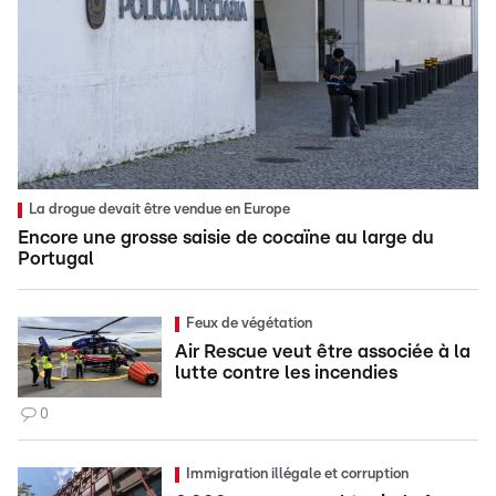
La drogue devait être vendue en Europe
Encore une grosse saisie de cocaïne au large du
Portugal
Feux de végétation
Air Rescue veut être associée à la
lutte contre les incendies
0
Immigration illégale et corruption