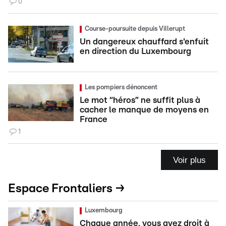
0
Course-poursuite depuis Villerupt
Un dangereux chauffard s'enfuit
en direction du Luxembourg
Les pompiers dénoncent
Le mot “héros” ne suffit plus à
cacher le manque de moyens en
France
1
Voir plus
Espace Frontaliers →
Luxembourg
Chaque année, vous avez droit à