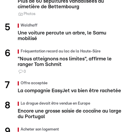
Plus de 60 sépultures vandalisées au
cimetière de Bettembourg
Photos
Waldhaff
Une voiture percute un arbre, le Samu
mobilisé
Fréquentation record au lac de la Haute-Sûre
"Nous atteignons nos limites", affirme le
ranger Tom Schmit
0
Offre acceptée
La compagnie EasyJet va bien être rachetée
La drogue devait être vendue en Europe
Encore une grosse saisie de cocaïne au large
du Portugal
Acheter son logement