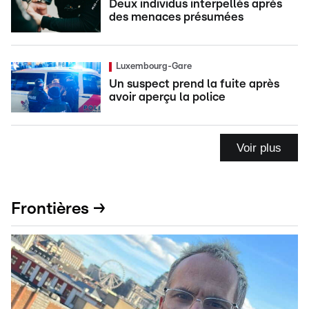
Deux individus interpellés après
des menaces présumées
Luxembourg-Gare
Un suspect prend la fuite après
avoir aperçu la police
Voir plus
Frontières →