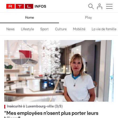
Home
Play
News
Lifestyle
Sport
Culture
Mobilité
La vie de famille
Insécurité à Luxembourg-ville (3/3)
"Mes employées n’osent plus porter leurs