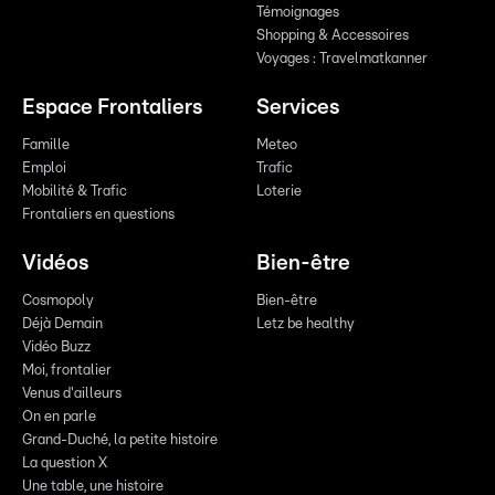
Témoignages
Shopping & Accessoires
Voyages : Travelmatkanner
Espace Frontaliers
Services
Famille
Meteo
Emploi
Trafic
Mobilité & Trafic
Loterie
Frontaliers en questions
Vidéos
Bien-être
Cosmopoly
Bien-être
Déjà Demain
Letz be healthy
Vidéo Buzz
Moi, frontalier
Venus d'ailleurs
On en parle
Grand-Duché, la petite histoire
La question X
Une table, une histoire