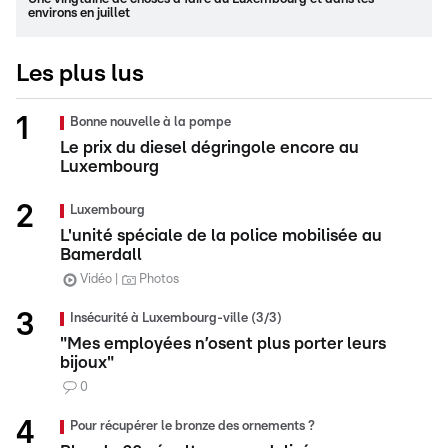
environs en juillet
Les plus lus
Bonne nouvelle à la pompe
Le prix du diesel dégringole encore au
Luxembourg
Luxembourg
L'unité spéciale de la police mobilisée au
Bamerdall
Vidéo
Photos
Insécurité à Luxembourg-ville (3/3)
"Mes employées n’osent plus porter leurs
bijoux"
0
Pour récupérer le bronze des ornements ?