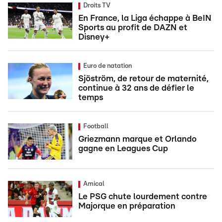
Droits TV
En France, la Liga échappe à BeIN
Sports au profit de DAZN et
Disney+
Euro de natation
Sjöström, de retour de maternité,
continue à 32 ans de défier le
temps
Football
Griezmann marque et Orlando
gagne en Leagues Cup
Amical
Le PSG chute lourdement contre
Majorque en préparation